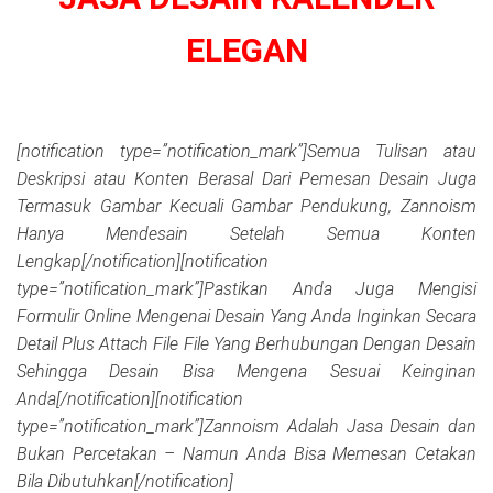
ELEGAN
V
[notification type=”notification_mark”]Semua Tulisan atau
Deskripsi atau Konten Berasal Dari Pemesan Desain Juga
Termasuk Gambar Kecuali Gambar Pendukung, Zannoism
Hanya Mendesain Setelah Semua Konten
Lengkap[/notification][notification
type=”notification_mark”]Pastikan Anda Juga Mengisi
Formulir Online Mengenai Desain Yang Anda Inginkan Secara
Detail Plus Attach File File Yang Berhubungan Dengan Desain
Sehingga Desain Bisa Mengena Sesuai Keinginan
Anda[/notification][notification
type=”notification_mark”]Zannoism Adalah Jasa Desain dan
Bukan Percetakan – Namun Anda Bisa Memesan Cetakan
Bila Dibutuhkan[/notification]