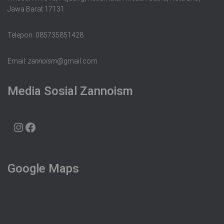
Jawa Barat 17131
Telepon: 085735851428
Email:
zannoism
@gmail.com
Media Sosial Zannoism
Google Maps