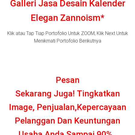
Galleri Jasa Desain Kalender
Elegan Zannoism*
Klik atau Tap Tiap Portofolio Untuk ZOOM, Klik Next Untuk
Menikmati Portofolio Berikutnya
n
n
Pesan
Sekarang Juga!
Tingkatkan
Image, Penjualan,Kepercayaan
Pelanggan Dan Keuntungan
Usaha Anda Sampai 90%